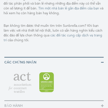
đối tác phân phối và bán lẻ nhưng những địa điểm này có thể vẫn
còn số lượng ít để bán.
Tìm một nhà bán lẻ gần địa điểm của bạn
và
hỏi xem họ còn hàng bán hay không.
Bạn không tìm được thứ muốn tìm trên Sunbrella.com? Khi bạn
làm việc với nhà thiết kế nội thất, luôn có sẵn hàng nghìn kiểu cách
độc đáo để lựa chọn thông qua
các đối tác cung cấp dịch vụ trang
trí
của chúng tôi.
CÁC CHỨNG NHẬN
BẢO HÀNH