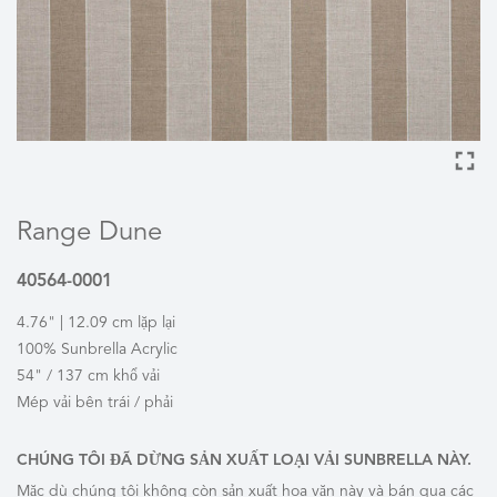
Range Dune
40564-0001
4.76" | 12.09 cm lặp lại
100% Sunbrella Acrylic
54" / 137 cm khổ vải
Mép vải bên trái / phải
CHÚNG TÔI ĐÃ DỪNG SẢN XUẤT LOẠI VẢI SUNBRELLA NÀY.
Mặc dù chúng tôi không còn sản xuất hoa văn này và bán qua các