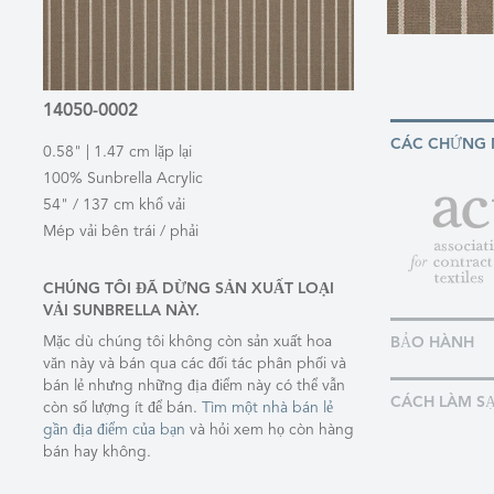
14050-0002
CÁC CHỨNG
0.58" | 1.47 cm lặp lại
100% Sunbrella Acrylic
54" / 137 cm khổ vải
Mép vải bên trái / phải
CHÚNG TÔI ĐÃ DỪNG SẢN XUẤT LOẠI
VẢI SUNBRELLA NÀY.
Mặc dù chúng tôi không còn sản xuất hoa
BẢO HÀNH
văn này và bán qua các đối tác phân phối và
bán lẻ nhưng những địa điểm này có thể vẫn
CÁCH LÀM S
còn số lượng ít để bán.
Tìm một nhà bán lẻ
gần địa điểm của bạn
và hỏi xem họ còn hàng
bán hay không.